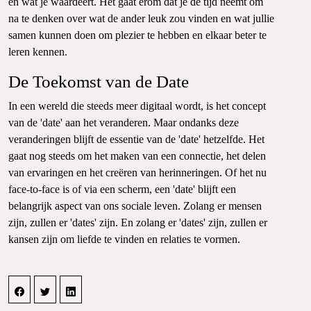
en wat je waardeert. Het gaat erom dat je de tijd neemt om
na te denken over wat de ander leuk zou vinden en wat jullie
samen kunnen doen om plezier te hebben en elkaar beter te
leren kennen.
De Toekomst van de Date
In een wereld die steeds meer digitaal wordt, is het concept
van de 'date' aan het veranderen. Maar ondanks deze
veranderingen blijft de essentie van de 'date' hetzelfde. Het
gaat nog steeds om het maken van een connectie, het delen
van ervaringen en het creëren van herinneringen. Of het nu
face-to-face is of via een scherm, een 'date' blijft een
belangrijk aspect van ons sociale leven. Zolang er mensen
zijn, zullen er 'dates' zijn. En zolang er 'dates' zijn, zullen er
kansen zijn om liefde te vinden en relaties te vormen.