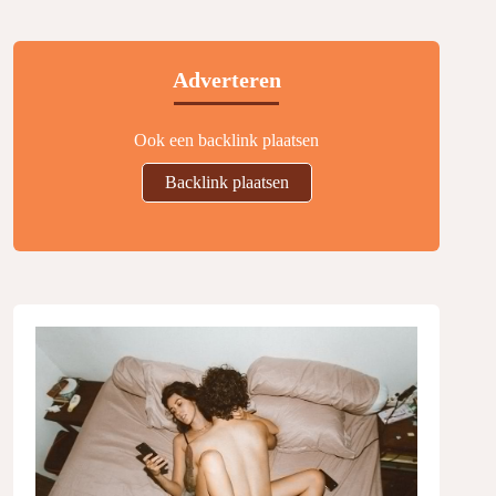
Adverteren
Ook een backlink plaatsen
Backlink plaatsen