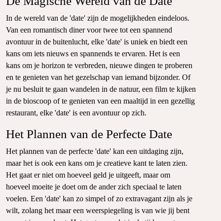
De Magische Wereld van de Date
In de wereld van de 'date' zijn de mogelijkheden eindeloos.
Van een romantisch diner voor twee tot een spannend
avontuur in de buitenlucht, elke 'date' is uniek en biedt een
kans om iets nieuws en spannends te ervaren. Het is een
kans om je horizon te verbreden, nieuwe dingen te proberen
en te genieten van het gezelschap van iemand bijzonder. Of
je nu besluit te gaan wandelen in de natuur, een film te kijken
in de bioscoop of te genieten van een maaltijd in een gezellig
restaurant, elke 'date' is een avontuur op zich.
Het Plannen van de Perfecte Date
Het plannen van de perfecte 'date' kan een uitdaging zijn,
maar het is ook een kans om je creatieve kant te laten zien.
Het gaat er niet om hoeveel geld je uitgeeft, maar om
hoeveel moeite je doet om de ander zich speciaal te laten
voelen. Een 'date' kan zo simpel of zo extravagant zijn als je
wilt, zolang het maar een weerspiegeling is van wie jij bent