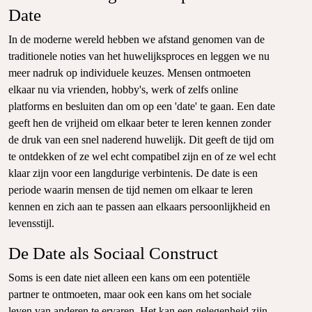
Date
In de moderne wereld hebben we afstand genomen van de
traditionele noties van het huwelijksproces en leggen we nu
meer nadruk op individuele keuzes. Mensen ontmoeten
elkaar nu via vrienden, hobby's, werk of zelfs online
platforms en besluiten dan om op een 'date' te gaan. Een date
geeft hen de vrijheid om elkaar beter te leren kennen zonder
de druk van een snel naderend huwelijk. Dit geeft de tijd om
te ontdekken of ze wel echt compatibel zijn en of ze wel echt
klaar zijn voor een langdurige verbintenis. De date is een
periode waarin mensen de tijd nemen om elkaar te leren
kennen en zich aan te passen aan elkaars persoonlijkheid en
levensstijl.
De Date als Sociaal Construct
Soms is een date niet alleen een kans om een potentiële
partner te ontmoeten, maar ook een kans om het sociale
leven van anderen te ervaren. Het kan een gelegenheid zijn