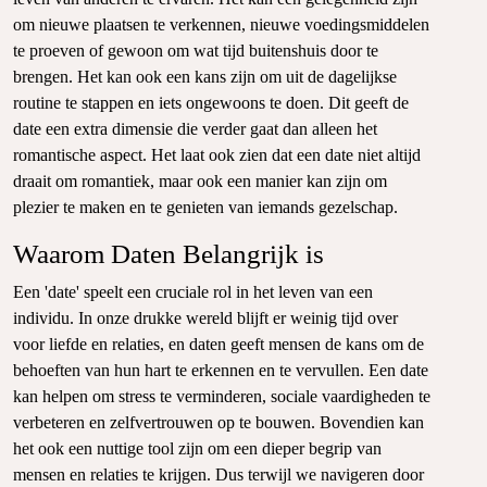
om nieuwe plaatsen te verkennen, nieuwe voedingsmiddelen
te proeven of gewoon om wat tijd buitenshuis door te
brengen. Het kan ook een kans zijn om uit de dagelijkse
routine te stappen en iets ongewoons te doen. Dit geeft de
date een extra dimensie die verder gaat dan alleen het
romantische aspect. Het laat ook zien dat een date niet altijd
draait om romantiek, maar ook een manier kan zijn om
plezier te maken en te genieten van iemands gezelschap.
Waarom Daten Belangrijk is
Een 'date' speelt een cruciale rol in het leven van een
individu. In onze drukke wereld blijft er weinig tijd over
voor liefde en relaties, en daten geeft mensen de kans om de
behoeften van hun hart te erkennen en te vervullen. Een date
kan helpen om stress te verminderen, sociale vaardigheden te
verbeteren en zelfvertrouwen op te bouwen. Bovendien kan
het ook een nuttige tool zijn om een dieper begrip van
mensen en relaties te krijgen. Dus terwijl we navigeren door