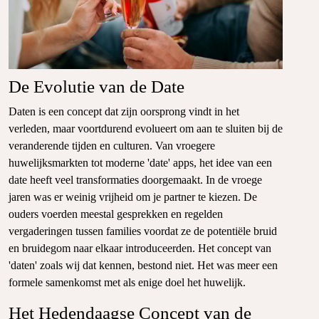
De Evolutie van de Date
Daten is een concept dat zijn oorsprong vindt in het
verleden, maar voortdurend evolueert om aan te sluiten bij de
veranderende tijden en culturen. Van vroegere
huwelijksmarkten tot moderne 'date' apps, het idee van een
date heeft veel transformaties doorgemaakt. In de vroege
jaren was er weinig vrijheid om je partner te kiezen. De
ouders voerden meestal gesprekken en regelden
vergaderingen tussen families voordat ze de potentiële bruid
en bruidegom naar elkaar introduceerden. Het concept van
'daten' zoals wij dat kennen, bestond niet. Het was meer een
formele samenkomst met als enige doel het huwelijk.
Het Hedendaagse Concept van de